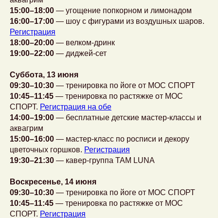
15:00–18:00
— угощение попкорном и лимонадом
16:00–17:00
— шоу с фигурами из воздушных шаров.
Регистрация
18:00–20:00
— велком-дринк
19:00–22:00
— диджей-сет
Суббота, 13 июня
09:30–10:30
— тренировка по йоге от МОС СПОРТ
10:45–11:45
— тренировка по растяжке от МОС
СПОРТ.
Регистрация на обе
14:00–19:00
— бесплатные детские мастер-классы и
аквагрим
15:00–16:00
— мастер-класс по росписи и декору
цветочных горшков.
Регистрация
19:30–21:30
— кавер-группа TAM LUNA
Воскресенье, 14 июня
09:30–10:30
— тренировка по йоге от МОС СПОРТ
10:45–11:45
— тренировка по растяжке от МОС
СПОРТ.
Регистрация