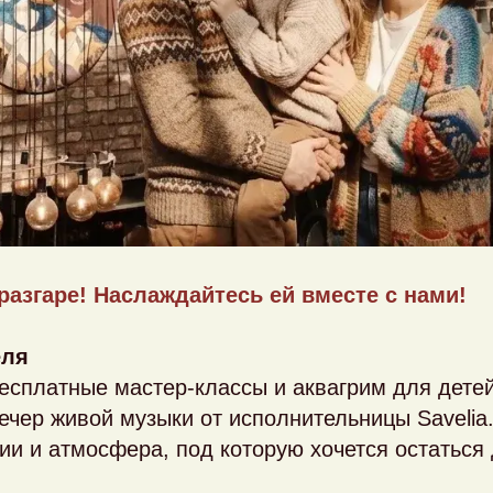
разгаре! Наслаждайтесь ей вместе с нами!
еля
есплатные мастер-классы и аквагрим для дете
ечер живой музыки от исполнительницы Savelia
и и атмосфера, под которую хочется остаться