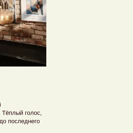
й
. Тёплый голос,
 до последнего